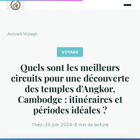
Accueil
›
Voyage
VOYAGE
Quels sont les meilleurs
circuits pour une découverte
des temples d'Angkor,
Cambodge : itinéraires et
périodes idéales ?
Théo
•
25 juin 2024
•
6 min de lecture