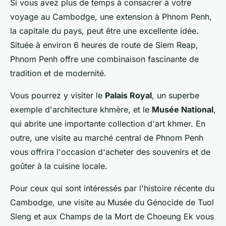
Si vous avez plus de temps à consacrer à votre
voyage au Cambodge, une extension à Phnom Penh,
la capitale du pays, peut être une excellente idée.
Située à environ 6 heures de route de Siem Reap,
Phnom Penh offre une combinaison fascinante de
tradition et de modernité.
Vous pourrez y visiter le
Palais Royal
, un superbe
exemple d'architecture khmère, et le
Musée National
,
qui abrite une importante collection d'art khmer. En
outre, une visite au marché central de Phnom Penh
vous offrira l'occasion d'acheter des souvenirs et de
goûter à la cuisine locale.
Pour ceux qui sont intéressés par l'histoire récente du
Cambodge, une visite au Musée du Génocide de Tuol
Sleng et aux Champs de la Mort de Choeung Ek vous