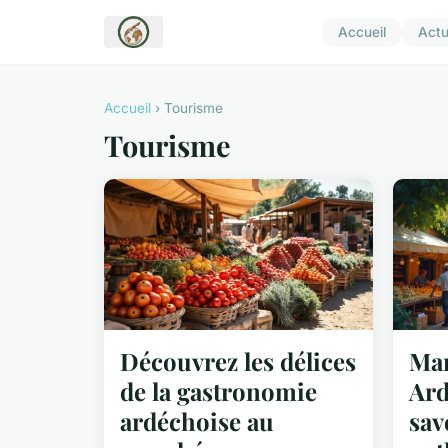
Accueil
Act
Accueil
› Tourisme
Tourisme
Découvrez les délices
Mar
de la gastronomie
Ard
ardéchoise au
sav