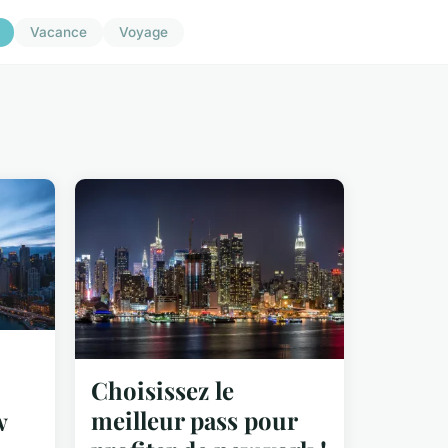
Vacance
Voyage
Choisissez le
meilleur pass pour
w