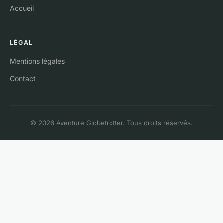
Accueil
LÉGAL
Mentions légales
Contact
© 2026 Aventure Globetrotter. Tous droits réservés.