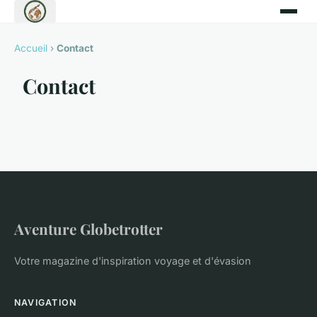
Accueil
›
Contact
Contact
Aventure Globetrotter
Votre magazine d'inspiration voyage et d'évasion
NAVIGATION