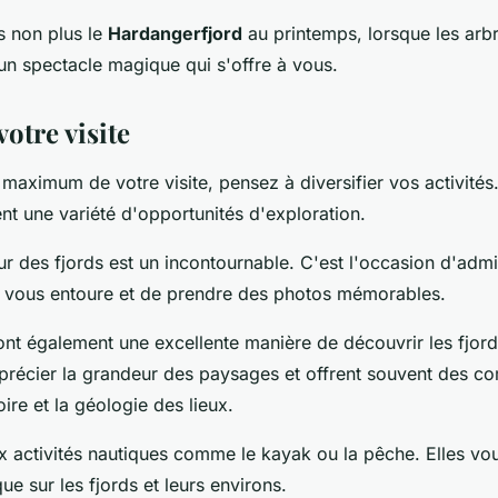
 non plus le
Hardangerfjord
au printemps, lorsque les arbre
 un spectacle magique qui s'offre à vous.
otre visite
 maximum de votre visite, pensez à diversifier vos activités.
nt une variété d'opportunités d'exploration.
 des fjords est un incontournable. C'est l'occasion d'admir
 vous entoure et de prendre des photos mémorables.
ont également une excellente manière de découvrir les fjord
précier la grandeur des paysages et offrent souvent des c
oire et la géologie des lieux.
x activités nautiques comme le kayak ou la pêche. Elles vou
ue sur les fjords et leurs environs.