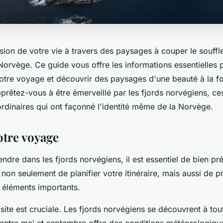
ion de votre vie à travers des paysages à couper le souffl
 Norvège. Ce guide vous offre les informations essentielles 
otre voyage et découvrir des paysages d'une beauté à la fo
prêtez-vous à être émerveillé par les fjords norvégiens, ce
ordinaires qui ont façonné l'identité même de la Norvège.
otre voyage
ndre dans les fjords norvégiens, il est essentiel de bien pr
t non seulement de planifier votre itinéraire, mais aussi de 
 éléments importants.
site est cruciale. Les fjords norvégiens se découvrent à tou