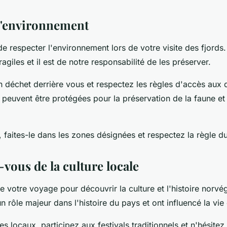
l'environnement
 de respecter l'environnement lors de votre visite des fjords
ragiles et il est de notre responsabilité de les préserver.
 déchet derrière vous et respectez les règles d'accès aux di
peuvent être protégées pour la préservation de la faune et 
faites-le dans les zones désignées et respectez la règle du
vous de la culture locale
de votre voyage pour découvrir la culture et l'histoire norvé
un rôle majeur dans l'histoire du pays et ont influencé la vie
es locaux, participez aux festivals traditionnels et n'hésitez