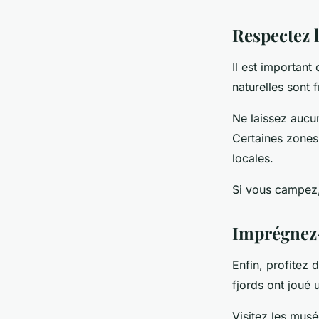
Respectez 
Il est important
naturelles sont f
Ne laissez aucun
Certaines zones 
locales.
Si vous campez, 
Imprégnez-
Enfin, profitez 
fjords ont joué 
Visitez les musé