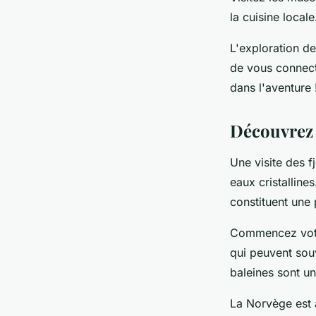
la cuisine locale
L'exploration de
de vous connect
dans l'aventure 
Découvrez l
Une visite des 
eaux cristalline
constituent une 
Commencez votre
qui peuvent souv
baleines sont u
La Norvège est 