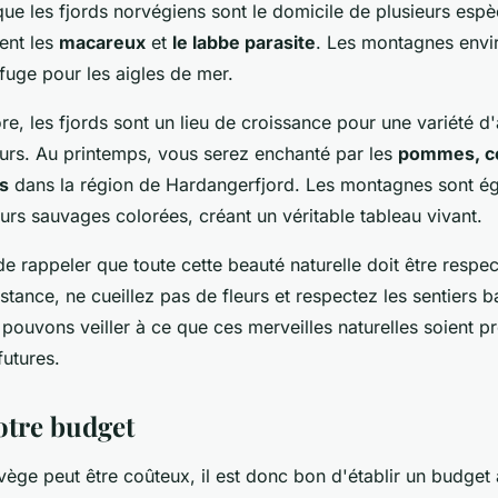
que les fjords norvégiens sont le domicile de plusieurs esp
ent les
macareux
et
le labbe parasite
. Les montagnes envi
fuge pour les aigles de mer.
re, les fjords sont un lieu de croissance pour une variété d
eurs. Au printemps, vous serez enchanté par les
pommes, ce
s
dans la région de Hardangerfjord. Les montagnes sont é
urs sauvages colorées, créant un véritable tableau vivant.
 de rappeler que toute cette beauté naturelle doit être resp
stance, ne cueillez pas de fleurs et respectez les sentiers ba
pouvons veiller à ce que ces merveilles naturelles soient p
futures.
otre budget
ège peut être coûteux, il est donc bon d'établir un budget 