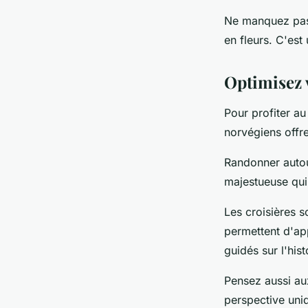
Ne manquez pas
en fleurs. C'est
Optimisez v
Pour profiter au
norvégiens offre
Randonner autour
majestueuse qui
Les croisières s
permettent d'ap
guidés sur l'hist
Pensez aussi au
perspective uniq